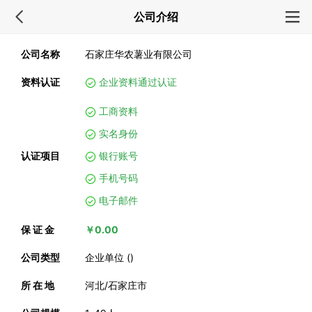
公司介绍
公司名称
石家庄华农薯业有限公司
资料认证
企业资料通过认证
工商资料
实名身份
认证项目
银行账号
手机号码
电子邮件
保 证 金
￥0.00
公司类型
企业单位 ()
所 在 地
河北/石家庄市